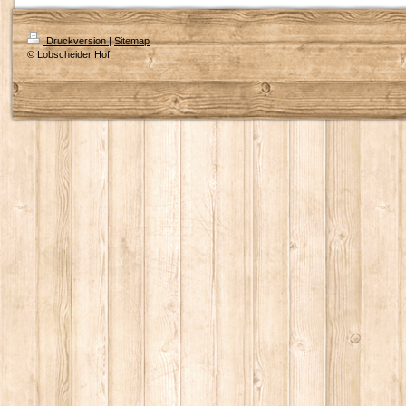
Druckversion
|
Sitemap
© Lobscheider Hof