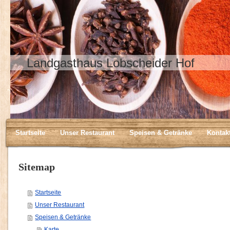
Landgasthaus Lobscheider Hof
Startseite
Unser Restaurant
Speisen & Getränke
Kontak
Sitemap
Startseite
Unser Restaurant
Speisen & Getränke
Karte